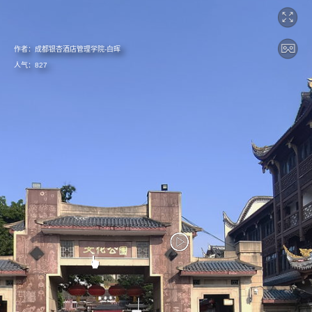
作者：
成都银杏酒店管理学院-白晖
人气：
827